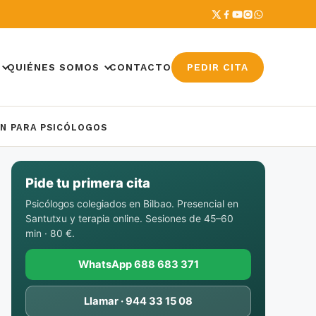
QUIÉNES SOMOS
CONTACTO
PEDIR CITA
ÓN PARA PSICÓLOGOS
Pide tu primera cita
Psicólogos colegiados en Bilbao. Presencial en
Santutxu y terapia online. Sesiones de 45–60
min · 80 €.
WhatsApp 688 683 371
Llamar · 944 33 15 08