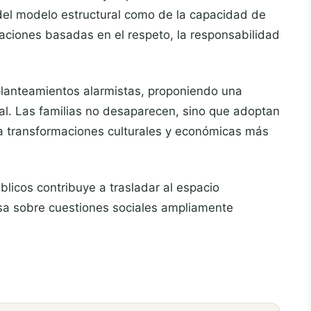
del modelo estructural como de la capacidad de
laciones basadas en el respeto, la responsabilidad
 planteamientos alarmistas, proponiendo una
ial. Las familias no desaparecen, sino que adoptan
a transformaciones culturales y económicas más
licos contribuye a trasladar al espacio
osa sobre cuestiones sociales ampliamente