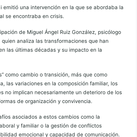
i emitió una intervención en la que se abordaba la
al se encontraba en crisis.
icipación de Miguel Ángel Ruiz González, psicólogo
, quien analiza las transformaciones que han
en las últimas décadas y su impacto en la
sis” como cambio o transición, más que como
, las variaciones en la composición familiar, los
les no implican necesariamente un deterioro de los
 formas de organización y convivencia.
afíos asociados a estos cambios como la
aboral y familiar o la gestión de conflictos
xibilidad emocional y capacidad de comunicación.