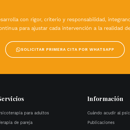
sarrolla con rigor, criterio y responsabilidad, integra
ntinua para ajustar cada intervención a la realidad d
SOLICITAR PRIMERA CITA POR WHATSAPP
Servicios
Información
Psicoterapia para adultos
Cuándo acudir al psi
Terapia de pareja
Publicaciones