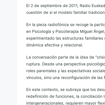
El 2 de septiembre de 2011, Radio Euskad
cuestión de si el modelo familiar tradicion
En la pieza radiofónica se recoge la part
en Psicología y Psicoterapia Miguel Ángel
experimentado las estructuras familiares 
dinámica afectiva y relacional.
La conversación parte de la idea de “cri
ruptura. Desde una perspectiva psicológica
roles parentales y las expectativas socia
vínculos, sino una reconfiguración de las
En este contexto, se subraya que los des
redefinición de funciones, la conciliación l
intergeneracionales, requieren mayor fle