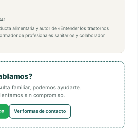
541
ducta alimentaria y autor de «Entender los trastornos
Formador de profesionales sanitarios y colaborador
ablamos?
esulta familiar, podemos ayudarte.
orientamos sin compromiso.
pp
Ver formas de contacto