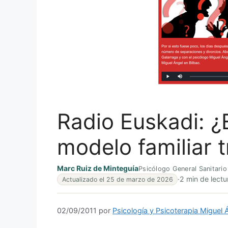
Radio Euskadi: ¿E
modelo familiar t
Marc Ruiz de Minteguía
Psicólogo General Sanitario
·
2 min de lectu
Actualizado el 25 de marzo de 2026
02/09/2011
por
Psicología y Psicoterapia Miguel 