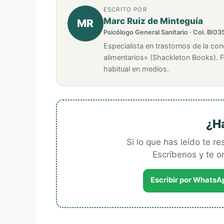
ESCRITO POR
Marc Ruiz de Minteguía
MR
Psicólogo General Sanitario · Col. BI03
Especialista en trastornos de la con
alimentarios» (Shackleton Books). 
habitual en medios.
¿H
Si lo que has leído te r
Escríbenos y te 
Escribir por WhatsA