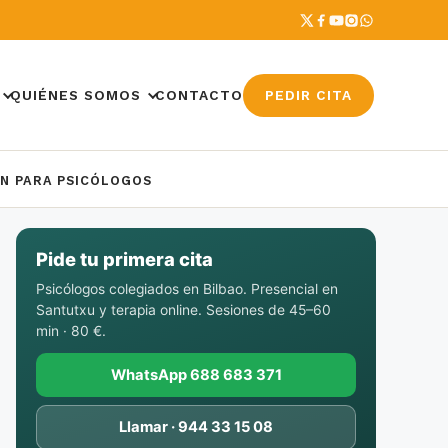
QUIÉNES SOMOS
CONTACTO
PEDIR CITA
ÓN PARA PSICÓLOGOS
Pide tu primera cita
Psicólogos colegiados en Bilbao. Presencial en
Santutxu y terapia online. Sesiones de 45–60
min · 80 €.
WhatsApp 688 683 371
Llamar · 944 33 15 08