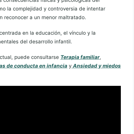
s consecuencias físicas y psicológicas del
mo la complejidad y controversia de intentar
tan reconocer a un menor maltratado.
centrada en la educación, el vínculo y la
tales del desarrollo infantil.
actual, puede consultarse
Terapia familiar
,
as de conducta en infancia
y
Ansiedad y miedos