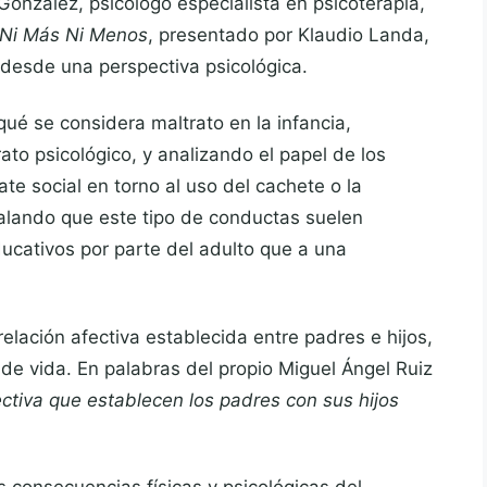
González, psicólogo especialista en psicoterapia,
Ni Más Ni Menos
, presentado por Klaudio Landa,
l desde una perspectiva psicológica.
qué se considera maltrato en la infancia,
rato psicológico, y analizando el papel de los
te social en torno al uso del cachete o la
alando que este tipo de conductas suelen
ucativos por parte del adulto que a una
elación afectiva establecida entre padres e hijos,
de vida. En palabras del propio Miguel Ángel Ruiz
ectiva que establecen los padres con sus hijos