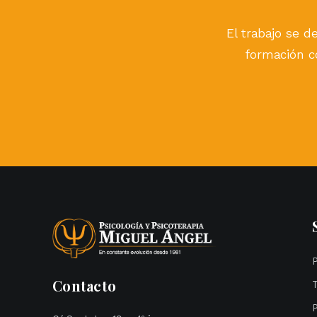
El trabajo se de
formación co
Contacto
P