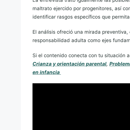
La entrevista trató igualmente las posible
maltrato ejercido por progenitores, así co
identificar rasgos específicos que permi
El análisis ofreció una mirada preventiva, 
responsabilidad adulta como ejes fundamen
Si el contenido conecta con tu situación 
Crianza y orientación parental
,
Problem
en infancia