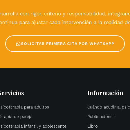
sarrolla con rigor, criterio y responsabilidad, integra
ntinua para ajustar cada intervención a la realidad d
SOLICITAR PRIMERA CITA POR WHATSAPP
Servicios
Información
Psicoterapia para adultos
Cuándo acudir al psi
Terapia de pareja
Publicaciones
sicoterapia infantil y adolescente
Libro