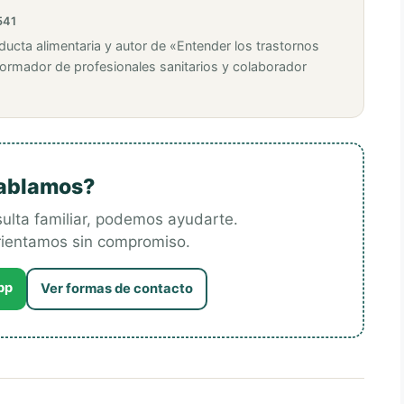
541
ducta alimentaria y autor de «Entender los trastornos
Formador de profesionales sanitarios y colaborador
ablamos?
esulta familiar, podemos ayudarte.
orientamos sin compromiso.
pp
Ver formas de contacto