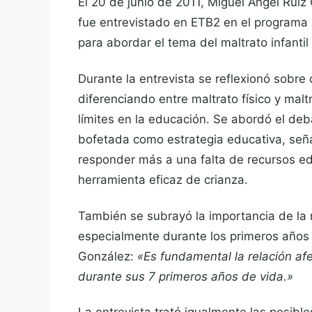
El 20 de junio de 2011, Miguel Ángel Ruiz 
fue entrevistado en ETB2 en el programa
para abordar el tema del maltrato infanti
Durante la entrevista se reflexionó sobre 
diferenciando entre maltrato físico y malt
límites en la educación. Se abordó el deba
bofetada como estrategia educativa, señ
responder más a una falta de recursos ed
herramienta eficaz de crianza.
También se subrayó la importancia de la r
especialmente durante los primeros años 
González:
«Es fundamental la relación af
durante sus 7 primeros años de vida.»