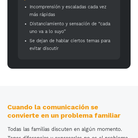
Incomprensión y escaladas cada vez
más rápidas
Distanciamiento y sensación de “cada
uno va a lo suyo”
Se dejan de hablar ciertos temas para
evitar discutir
Cuando la comunicación se
convierte en un problema familiar
Todas las familias discuten en algún momento.
Tener diferencias y expresarlas no es el problema.