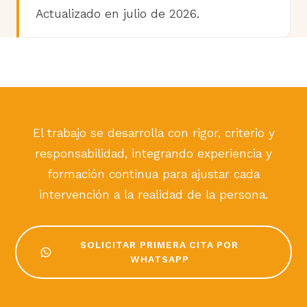
Actualizado en julio de 2026.
El trabajo se desarrolla con rigor, criterio y
responsabilidad, integrando experiencia y
formación continua para ajustar cada
intervención a la realidad de la persona.
SOLICITAR PRIMERA CITA POR
WHATSAPP