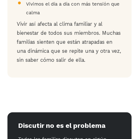
Vivimos el día a día con más tensión que
calma
Vivir así afecta al clima familiar y al
bienestar de todos sus miembros. Muchas
familias sienten que están atrapadas en
una dinámica que se repite una y otra vez,
sin saber cómo salir de ella.
Discutir no es el problema