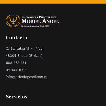
Contacto
C/ Santutxu 19 – 4º izq.
48004 Bilbao (Bizkaia)
688 683 371
94 433 15 08
info@psicologosbilbao.es
Servicios