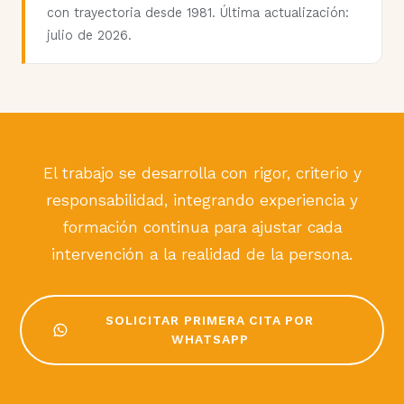
con trayectoria desde 1981. Última actualización:
julio de 2026.
El trabajo se desarrolla con rigor, criterio y
responsabilidad, integrando experiencia y
formación continua para ajustar cada
intervención a la realidad de la persona.
SOLICITAR PRIMERA CITA POR
WHATSAPP