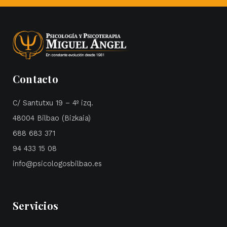
Contacto
C/ Santutxu 19 – 4º izq.
48004 Bilbao (Bizkaia)
688 683 371
94 433 15 08
info@psicologosbilbao.es
Servicios