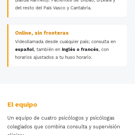
(salida Karmelo). Pacientes de Bilbao, Bizkaia y
del resto del País Vasco y Cantabria.
Online, sin fronteras
Videollamada desde cualquier país; consulta en
español
, también en
inglés o francés
, con
horarios ajustados a tu huso horario.
El equipo
Un equipo de cuatro psicólogos y psicólogas
colegiados que combina consulta y supervisión