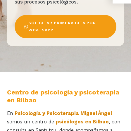
sus procesos psicológicos.
SOLICITAR PRIMERA CITA POR
WHATSAPP
Centro de psicología y psicoterapia
en Bilbao
En
Psicología y Psicoterapia Miguel Ángel
somos un centro de
psicólogos en Bilbao
, con
consulta en Santutxu, donde acompañamos a