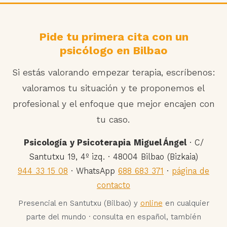
Pide tu primera cita con un
psicólogo en Bilbao
Si estás valorando empezar terapia, escríbenos:
valoramos tu situación y te proponemos el
profesional y el enfoque que mejor encajen con
tu caso.
Psicología y Psicoterapia Miguel Ángel
· C/
Santutxu 19, 4º izq. · 48004 Bilbao (Bizkaia)
944 33 15 08
· WhatsApp
688 683 371
·
página de
contacto
Presencial en Santutxu (Bilbao) y
online
en cualquier
parte del mundo · consulta en español, también