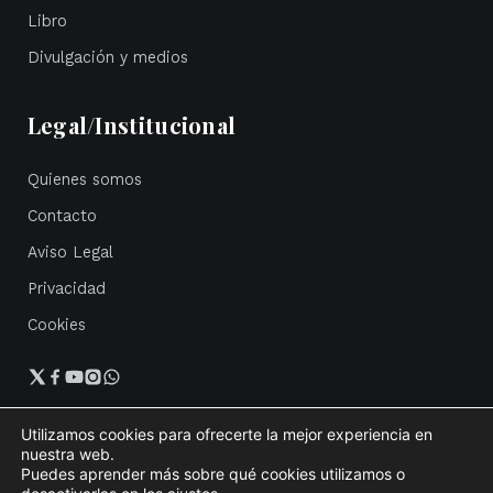
Libro
Divulgación y medios
Legal/Institucional
Quienes somos
Contacto
Aviso Legal
Privacidad
Cookies
Utilizamos cookies para ofrecerte la mejor experiencia en
nuestra web.
Política de privacidad
Cookies
Mapa del sitio
Accesibilidad
Puedes aprender más sobre qué cookies utilizamos o
Aviso Legal