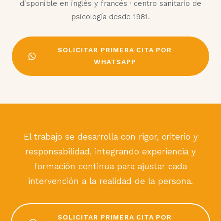
disponible en inglés y francés · centro sanitario de
psicología desde 1981.
SOLICITAR PRIMERA CITA POR
WHATSAPP
El trabajo se desarrolla con rigor, criterio y
responsabilidad, integrando experiencia y
formación continua para ajustar cada
intervención a la realidad de la persona.
SOLICITAR PRIMERA CITA POR