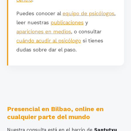
Puedes conocer al
equipo de psicólogos
,
leer nuestras
publicaciones
y
apariciones en medios
, o consultar
cuándo acudir al psicólogo
si tienes
dudas sobre dar el paso.
Presencial en Bilbao, online en
cualquier parte del mundo
Nuestra consulta está en el barrio de
Santutxu