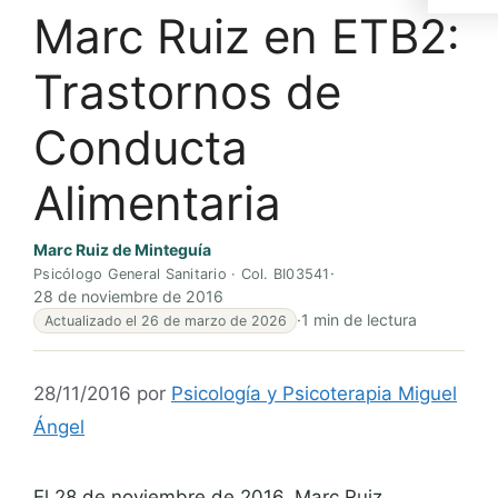
Marc Ruiz en ETB2:
Trastornos de
Conducta
Alimentaria
Marc Ruiz de Minteguía
·
Psicólogo General Sanitario · Col. BI03541
28 de noviembre de 2016
·
1 min de lectura
Actualizado el 26 de marzo de 2026
28/11/2016
por
Psicología y Psicoterapia Miguel
Ángel
El 28 de noviembre de 2016, Marc Ruiz