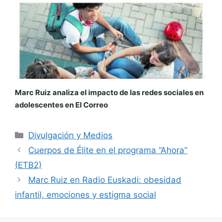
Marc Ruiz analiza el impacto de las redes sociales en
adolescentes en El Correo
Categorías
Divulgación y Medios
Cuerpos de Élite en el programa “Ahora”
(ETB2)
Marc Ruiz en Radio Euskadi: obesidad
infantil, emociones y estigma social