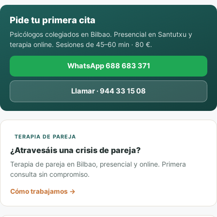
Pide tu primera cita
Psicólogos colegiados en Bilbao. Presencial en Santutxu y
terapia online. Sesiones de 45–60 min · 80 €.
WhatsApp 688 683 371
Llamar · 944 33 15 08
TERAPIA DE PAREJA
¿Atravesáis una crisis de pareja?
Terapia de pareja en Bilbao, presencial y online. Primera
consulta sin compromiso.
Cómo trabajamos →