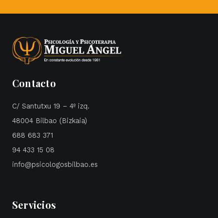
Contacto
C/ Santutxu 19 – 4º izq.
48004 Bilbao (Bizkaia)
688 683 371
94 433 15 08
info@psicologosbilbao.es
Servicios