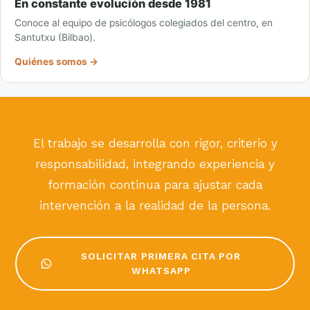
En constante evolución desde 1981
Conoce al equipo de psicólogos colegiados del centro, en
Santutxu (Bilbao).
Quiénes somos →
El trabajo se desarrolla con rigor, criterio y
responsabilidad, integrando experiencia y
formación continua para ajustar cada
intervención a la realidad de la persona.
SOLICITAR PRIMERA CITA POR
WHATSAPP