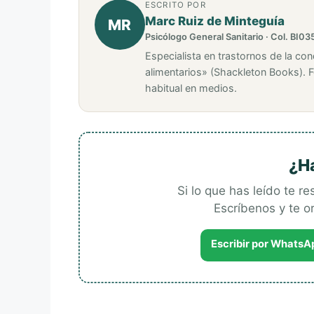
ESCRITO POR
Marc Ruiz de Minteguía
MR
Psicólogo General Sanitario · Col. BI03
Especialista en trastornos de la con
alimentarios» (Shackleton Books). 
habitual en medios.
¿H
Si lo que has leído te r
Escríbenos y te 
Escribir por WhatsA