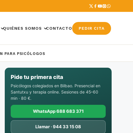
QUIÉNES SOMOS
CONTACTO
PEDIR CITA
ÓN PARA PSICÓLOGOS
Pide tu primera cita
Psicólogos colegiados en Bilbao. Presencial en
Santutxu y terapia online. Sesiones de 45–60
min · 80 €.
WhatsApp 688 683 371
Llamar · 944 33 15 08