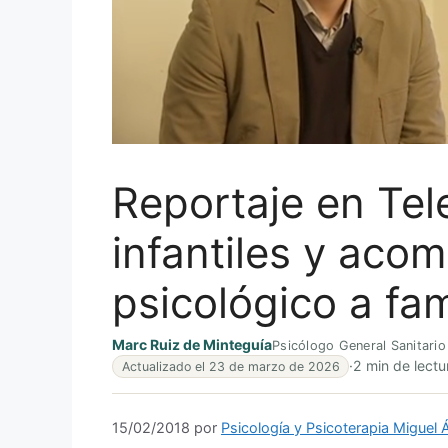
Reportaje en Tele
infantiles y ac
psicológico a fam
Marc Ruiz de Minteguía
Psicólogo General Sanitario
·
2 min de lectu
Actualizado el 23 de marzo de 2026
15/02/2018
por
Psicología y Psicoterapia Miguel 