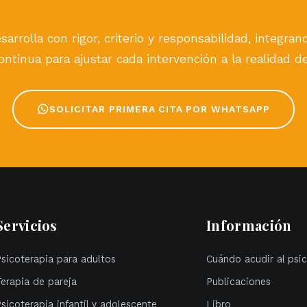
sarrolla con rigor, criterio y responsabilidad, integra
ntinua para ajustar cada intervención a la realidad d
SOLICITAR PRIMERA CITA POR WHATSAPP
Servicios
Información
Psicoterapia para adultos
Cuándo acudir al psi
Terapia de pareja
Publicaciones
sicoterapia infantil y adolescente
Libro