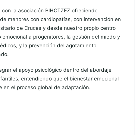
ó con la asociación BIHOTZEZ ofreciendo
de menores con cardiopatías, con intervención en
rsitario de Cruces y desde nuestro propio centro
o emocional a progenitores, la gestión del miedo y
édicos, y la prevención del agotamiento
ado.
tegrar el apoyo psicológico dentro del abordaje
nfantiles, entendiendo que el bienestar emocional
te en el proceso global de adaptación.