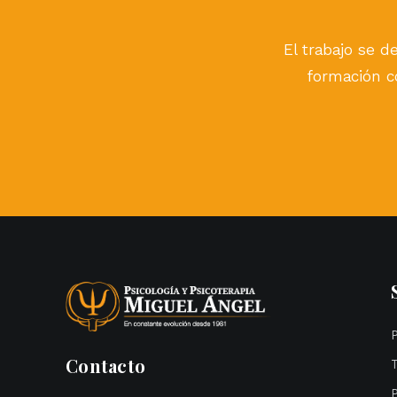
El trabajo se de
formación co
Contacto
P