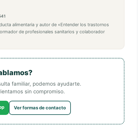
541
ducta alimentaria y autor de «Entender los trastornos
Formador de profesionales sanitarios y colaborador
ablamos?
esulta familiar, podemos ayudarte.
orientamos sin compromiso.
pp
Ver formas de contacto