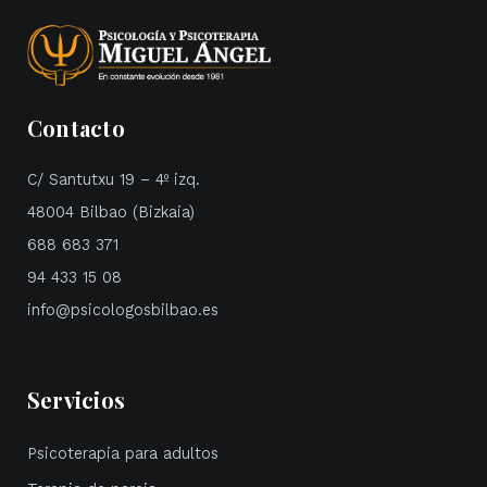
Contacto
C/ Santutxu 19 – 4º izq.
48004 Bilbao (Bizkaia)
688 683 371
94 433 15 08
info@psicologosbilbao.es
Servicios
Psicoterapia para adultos